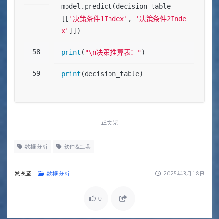
model.predict(decision_table
[[
'决策条件1Index'
, 
'决策条件2Inde
x'
]])
print
(
"\n决策推算表："
)
print
(decision_table)
正文完
数据分析
软件&工具
发表至：
数据分析
2025年3月18日
0