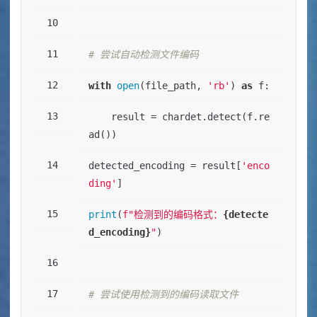
# 尝试自动检测文件编码
with
open
(file_path, 
'rb'
) 
as
 f:
    result = chardet.detect(f.re
ad())
detected_encoding = result[
'enco
ding'
]
print
(
f"检测到的编码格式：
{detecte
d_encoding}
"
)
# 尝试使用检测到的编码读取文件