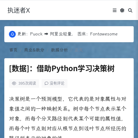
执迷者X
更新：Puock ➡ 阿里云轻量， 图床：Fontawesome
近期优化：Edgeone+COS存储+回源，Codex
更新：Puock ➡ 阿里云轻量， 图床：Fontawesome
近期优化：Edgeone+COS存储+回源，Codex
首页
商业&数分
数据分析
正文
[数据]：借助Python学习决策树
395
次阅读
没有评论
决策树是一个预测模型，它代表的是对象属性与对
象值之间的一种映射关系。树中每个节点表示某个
对象，而每个分叉路径则代表某个可能的属性值，
而每个叶节点则对应从根节点到该叶节点所经历的