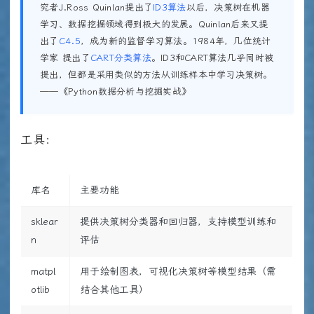
究者J.Ross Quinlan提出了
ID3算法
以后，决策树在机器
学习、数据挖掘领域得到极大的发展。Quinlan后来又提
出了
C4.5
，成为新的监督学习算法。1984年，几位统计
学家 提出了
CART分类算法
。ID3和CART算法几乎同时被
提出，但都是采用类似的方法从训练样本中学习决策树。
——《Python数据分析与挖掘实战》
工具：
库名
主要功能
sklear
提供决策树分类器和回归器，支持模型训练和
n
评估
matpl
用于绘制图表，可视化决策树等模型结果（需
otlib
结合其他工具）