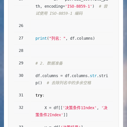
th, encoding=
'ISO-8859-1'
)  
# 尝
试使用 ISO-8859-1 编码
print
(
"列名："
, df.columns)
# 2. 数据准备
df.columns = df.columns.
str
.stri
p()  
# 去除列名中的多余空格
try
:
    X = df[[
'决策条件1Index'
, 
'决
策条件2Index'
]]