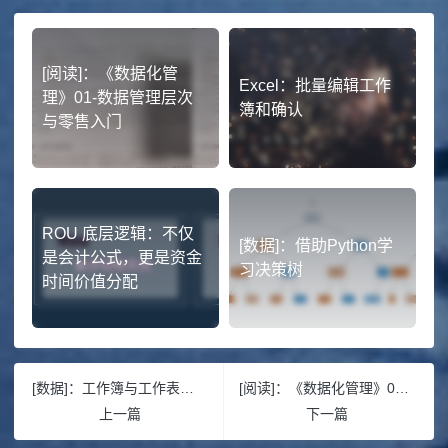
[阅读]：《数据化管
Excel：批量编辑工作
理》01-数据管理层次
簿和确认
与零售入门
ROU 底层逻辑：不仅
[数据]：借助Python学
是会计公式，更是资金
习决策树
时间价值分配
[数据]：工作簿与工作表合并-Python为例
[阅读]：《数据化管理》01-数据管理层次与零售入门
上一篇
下一篇