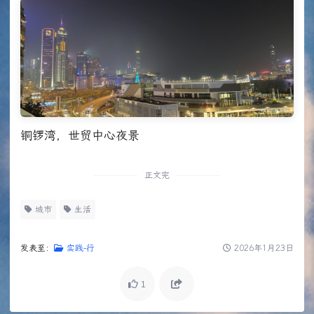
铜锣湾，世贸中心夜景
正文完
城市
生活
发表至：
实践-行
2026年1月23日
1