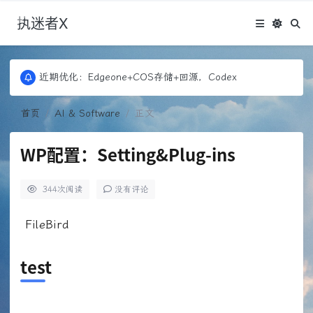
执迷者X
近期优化：Edgeone+COS存储+回源，Codex
首页
AI & Software
正文
WP配置：Setting&Plug-ins
344
次阅读
没有评论
FileBird
test