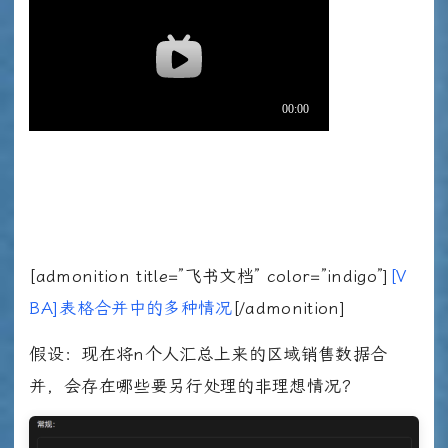
[admonition title=”飞书文档” color=”indigo”]
[V
BA]表格合并中的多种情况
[/admonition]
假设：现在将n个人汇总上来的区域销售数据合
并，会存在哪些要另行处理的非理想情况？