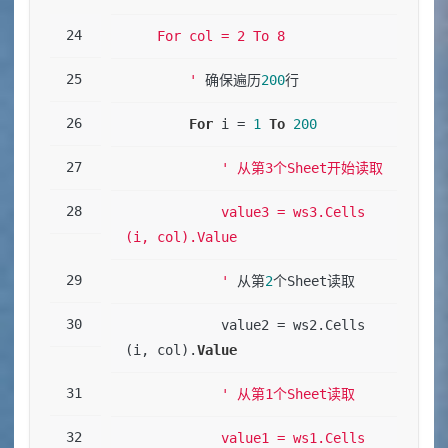
    For col = 2 To 8
        '
 确保遍历
200
行
For
 i 
=
1
To
200
' 从第3个Sheet开始读取
            value3 = ws3.Cells
(i, col).Value
            '
 从第
2
个Sheet读取
            value2 
=
 ws2.Cells
(i, col).
Value
' 从第1个Sheet读取
            value1 = ws1.Cells