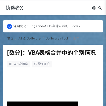
执迷者X
更新：Puock ➡ 阿里云轻量， 图床：Fontawesome
近期优化：Edgeone+COS存储+回源，Codex
更新：Puock ➡ 阿里云轻量， 图床：Fontawesome
近期优化：Edgeone+COS存储+回源，Codex
首页
AI & Software
Software+Tool
正文
[数分]：VBA表格合并中的个别情况
499
次阅读
没有评论