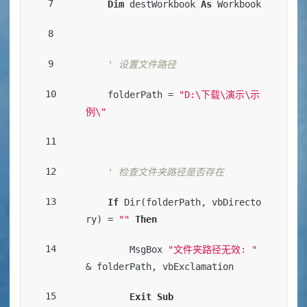
Dim
 destWorkbook 
As
 Workbook
' 设置文件路径
    folderPath = 
"D:\下载\演示\示
例\"
' 检查文件夹路径是否存在
If
 Dir(folderPath, vbDirecto
ry) = 
""
Then
        MsgBox 
"文件夹路径无效: "
& folderPath, vbExclamation
Exit
Sub