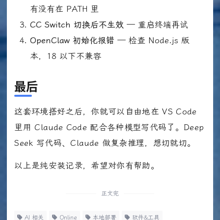
有没有在 PATH 里
CC Switch 切换后不生效
— 重启终端再试
OpenClaw 初始化报错
— 检查 Node.js 版
本，18 以下不兼容
最后
这套环境搭好之后，你就可以自由地在 VS Code
里用 Claude Code 配合各种模型写代码了。Deep
Seek 写代码、Claude 做复杂推理，想切就切。
以上是纯安装记录，希望对你有帮助。
正文完
AI 相关
Online
本地部署
软件&工具