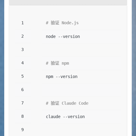
# 验证 Node.js
node --version
# 验证 npm
npm --version
# 验证 Claude Code
claude --version