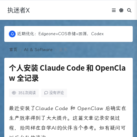
执迷者X
更新：Puock ➡ 阿里云轻量， 图床：Fontawesome
近期优化：Edgeone+COS存储+回源，Codex
更新：Puock ➡ 阿里云轻量， 图床：Fontawesome
近期优化：Edgeone+COS存储+回源，Codex
首页
AI & Software
正文
个人安装 Claude Code 和 OpenCla
w 全记录
351
次阅读
没有评论
最近安装了Claude Code 和 OpenClaw 后确实在
生产效率得到了大大提升。这篇文章记录安装过
程，给同样在自学AI的伙伴当个参考。如有疑问可