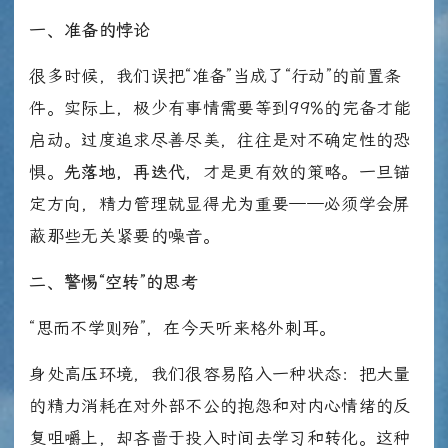
一、准备的悖论
很多时候，我们误把“准备”当成了“行动”的前置条
件。实际上，极少有事情需要等到99%的完备才能
启动。过度追求尽善尽美，往往是对不确定性的恐
惧。
先落地，再迭代
，才是更有效的策略。一旦锚
定方向，精力管理就显得尤为重要——必须学会屏
蔽那些无关紧要的噪音。
二、警惕“空转”的思考
“思而不学则殆”，在今天听来格外刺耳。
身处高压环境，我们很容易陷入一种状态：把大量
的精力消耗在对外部不公的抱怨和对内心情绪的反
复咀嚼上，却吝啬于投入时间去学习和转化。这种