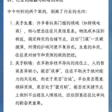
四、行业的祛魅与职场的本质
中午听到的两个案例，剥离了行业的光环：
关于生意
：许多看似高门槛的领域（如跨境电
商），核心壁垒往往只是信息差。物流成本压到
极低、搞定特定的仓储节点，这些“门道”一旦被
摸清，所谓的护城河便不复存在。生意的本质，
往往是对细节和资源的极致把控。
关于职场
：在多数非技术导向的岗位上，人的智
商差异极小。能否“成事”，往往不取决于绝对能
力的天花板，而在于是否“合适”。平台是否愿意
倾斜资源、是否处于“蜜月期”、能否在关键节点
上做到不出错且人情练达，这些因素往往比单纯
的勤奋更重要。