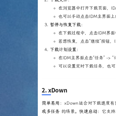
在浏览器中打开下载页面，I
也可以手动点击IDM主界面上
暂停与恢复下载
：
在下载过程中，点击IDM界
若想恢复，点击“继续”按钮，
下载计划设置
：
在IDM主界面点击“任务” -> 
可以设置定时下载任务，也可
2.
xDown
简单易用
：xDown适合对下载速度
或多任务
的场景。
快速启动
：它支持