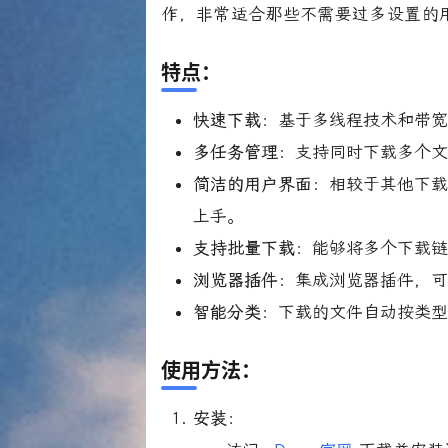
作，非常适合那些不需要过多设置的
特点
：
快速下载
：基于多线程技术和带
多任务管理
：支持同时下载多个
简洁的用户界面
：相较于其他下载
上手。
支持批量下载
：能够将多个下载
浏览器插件
：集成浏览器插件，
智能分类
：下载的文件自动按类
使用方法
：
安装
：