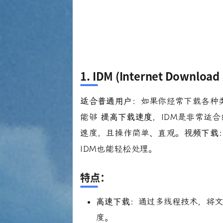
1.
IDM (Internet Download
适合普通用户
：如果你经常下载各种
能够
提高下载速度
，IDM是非常适
速度，且操作简单、直观。
视频下载
IDM也能轻松处理。
特点
：
高速下载
：通过多线程技术，将
度。