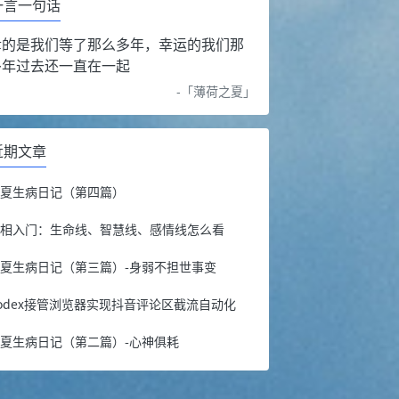
一言一句话
幸的是我们等了那么多年，幸运的我们那
多年过去还一直在一起
-「
薄荷之夏
」
近期文章
年夏生病日记（第四篇）
手相入门：生命线、智慧线、感情线怎么看
夏生病日记（第三篇）-身弱不担世事变
odex接管浏览器实现抖音评论区截流自动化
夏生病日记（第二篇）-心神俱耗