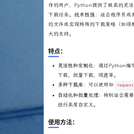
作的用户，Python提供了极高的
下载任务。
技术性强
：适合程序员或
的文件或实现特殊的下载策略（如限制
大的支持。
特点
：
灵活性和定制化
：通过Pytho
下载、批量下载、限速等。
多种下载库
：可以使用如
request
自动化和批量处理
：特别适合需要
进行高度自定义。
使用方法
：