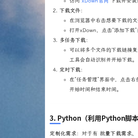
访问
xDown官网
下载并安装
下载文件
：
在浏览器中右击想要下载的文
打开xDown，点击“添加下
多任务下载
：
可以将多个文件的下载链接复制
工具会自动识别并开始下载。
定时下载
：
在“任务管理”界面中，点击右
开始时间和结束时间。
3.
Python（利用Python
定制化需求
：对于有
批量下载需求、