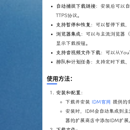
自动捕捉下载链接
：安装后可以自
TTPS协议。
支持暂停和恢复
：可以暂停下载
浏览器集成
：可以与主流浏览器（如C
显示下载按钮。
支持音视频文件下载
：可以从You
排队和计划任务
：支持定时下载
使用方法
：
安装和配置
：
下载并安装
IDM官网
提供的
安装时，IDM会自动集成到
器的扩展商店中添加IDM扩展
下载文件
：