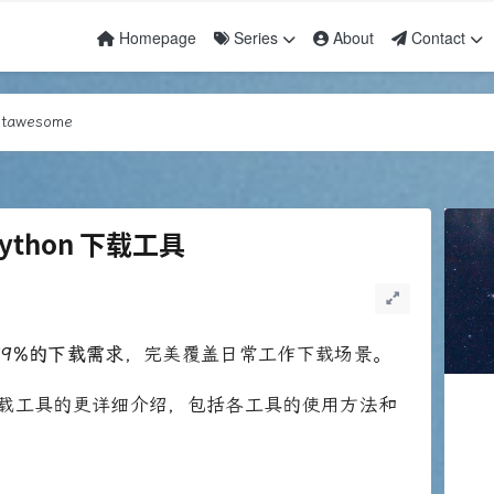
Homepage
Series
About
Contact
awesome
dex
awesome
dex
ython 下载工具
99%的下载需求
，完美覆盖日常工作下载场景。
载工具的更详细介绍，包括各工具的使用方法和