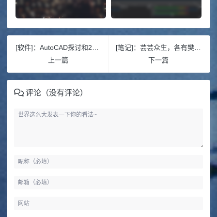
[软件]：AutoCAD探讨和2025年观察(2)
[笔记]：芸芸众生，各有樊笼，最艰难的阶段
上一篇
下一篇
评论（没有评论）