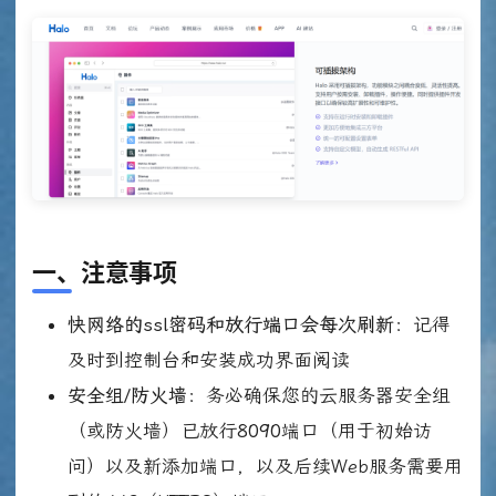
一、注意事项
快网络的
ssl
密码和放行
端口
会每次刷新
：记得
及时到控制台和安装成功界面阅读
安全组/防火墙
：务必确保您的云服务器安全组
（或防火墙）已放行
8090
端口（用于初始访
问）以及新添加端口，以及后续Web服务需要用