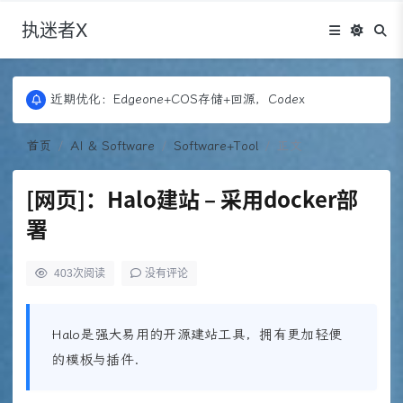
执迷者X
更新：Puock ➡ 阿里云轻量， 图床：Fontawesome
近期优化：Edgeone+COS存储+回源，Codex
更新：Puock ➡ 阿里云轻量， 图床：Fontawesome
近期优化：Edgeone+COS存储+回源，Codex
首页
AI & Software
Software+Tool
正文
[网页]：Halo建站 – 采用docker部
署
403
次阅读
没有评论
Halo是强大易用的开源建站工具，拥有更加轻便
的模板与插件.