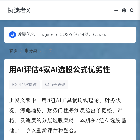
执迷者X
更新：Puock ➡ 阿里云轻量， 图床：Fontawesome
近期优化：Edgeone+COS存储+回源，Codex
更新：Puock ➡ 阿里云轻量， 图床：Fontawesome
近期优化：Edgeone+COS存储+回源，Codex
首页
未分类
正文
用AI评估4家AI选股公式优劣性
477
次阅读
没有评论
上期文章中，用4组AI工具就均线理论、财务状
况、海龟趋势、财务门槛等维度给出了宽松、严
格、及适度的分层选股策略，本期在4组AI选股基
础上，予以重新评估和整合。