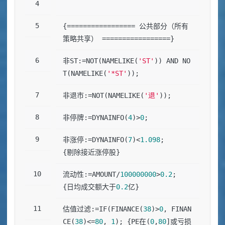
{================= 公共部分（所有
策略共享） =================}
非ST:=NOT(NAMELIKE(
'ST'
)) AND NO
T(NAMELIKE(
'*ST'
));
非退市:=NOT(NAMELIKE(
'退'
));
非停牌:=DYNAINFO(
4
)>
0
;
非涨停:=DYNAINFO(
7
)<
1.098
;                     
{剔除接近涨停股}
流动性:=AMOUNT/
100000000
>
0.2
;                  
{日均成交额大于
0.2
亿}
估值过滤:=IF(FINANCE(
38
)>
0
, FINAN
CE(
38
)<=
80
, 
1
); {PE在(
0
,
80
]或亏损