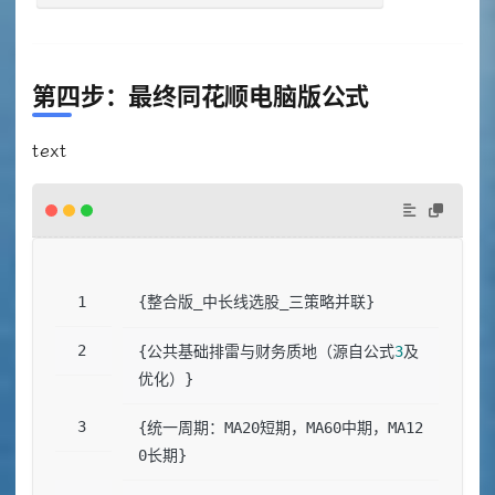
第四步：最终同花顺电脑版公式
text
{整合版_中长线选股_三策略并联}
{公共基础排雷与财务质地（源自公式
3
及
优化）}
{统一周期：MA20短期，MA60中期，MA12
0长期}