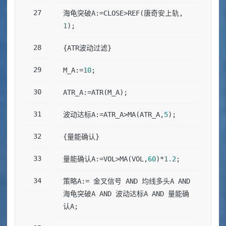
海龟突破A:=CLOSE>REF(唐奇安上轨,
1
);
{ATR波动过滤}
M_A:=
10
;
ATR_A:=ATR(M_A);
波动达标A:=ATR_A>MA(ATR_A,
5
);
{量能确认}
量能确认A:=VOL>MA(VOL,
60
)*
1.2
;
策略A:= 金叉信号 AND 均线多头A AND 
海龟突破A AND 波动达标A AND 量能确
认A;