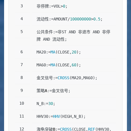
非停牌:=VOL>
0
;
流动性:=AMOUNT/
100000000
>
0.5
;
公共条件:=非ST AND 非退市 AND 非停
牌 AND 流动性;
MA20:=
MA
(CLOSE,
20
);
MA60:=
MA
(CLOSE,
60
);
金叉信号:=
CROSS
(MA20,MA60);
策略
A
:=金叉信号;
N_B:=
30
;
HHV30:=
HHV
(HIGH,N_B);
海龟突破
B
:=
CROSS
(CLOSE,
REF
(HHV30,