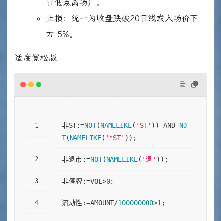
日低点离场）。
止损：统一为收盘跌破20日线或入场价下
方-5%。
适度宽松版
非ST:=
NOT
(
NAMELIKE
(
'ST'
)) AND 
NO
T
(
NAMELIKE
(
'*ST'
));
非退市:=
NOT
(
NAMELIKE
(
'退'
));
非停牌:=VOL>
0
;
流动性:=AMOUNT/
100000000
>
1
;