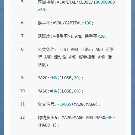
容量控制:=CAPITAL*CLOSE/
100000000
>
30
;
换手率:=VOL/CAPITAL*
100
;
活跃度:=换手率>
1
 AND 换手率<
20
;
公共条件:=非ST AND 非退市 AND 非停
牌 AND 流动性 AND 容量控制 AND 活
跃度;
MA20:=
MA
(CLOSE,
20
);
MA60:=
MA
(CLOSE,
60
);
金叉信号:=
CROSS
(MA20,MA60);
均线多头
A
:=MA20>MA60 AND MA60>
REF
(MA60,
1
);