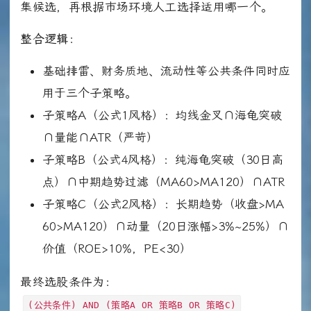
集候选，再根据市场环境人工选择适用哪一个。
整合逻辑
：
基础排雷、财务质地、流动性等公共条件同时应
用于三个子策略。
子策略A（公式1风格）：均线金叉∩海龟突破
∩量能∩ATR（严苛）
子策略B（公式4风格）：纯海龟突破（30日高
点）∩中期趋势过滤（MA60>MA120）∩ATR
子策略C（公式2风格）：长期趋势（收盘>MA
60>MA120）∩动量（20日涨幅>3%~25%）∩
价值（ROE>10%，PE<30）
最终选股条件为：
(公共条件) AND (策略A OR 策略B OR 策略C)