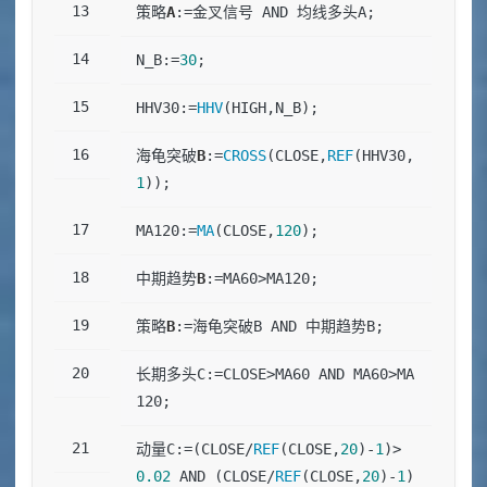
策略
A
:=金叉信号 AND 均线多头A;
N_B:=
30
;
HHV30:=
HHV
(HIGH,N_B);
海龟突破
B
:=
CROSS
(CLOSE,
REF
(HHV30,
1
));
MA120:=
MA
(CLOSE,
120
);
中期趋势
B
:=MA60>MA120;
策略
B
:=海龟突破B AND 中期趋势B;
长期多头C:=CLOSE>MA60 AND MA60>MA
120;
动量C:=(CLOSE/
REF
(CLOSE,
20
)-
1
)>
0.02
 AND (CLOSE/
REF
(CLOSE,
20
)-
1
)