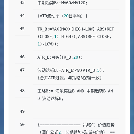
中期趋势B:=MA60>MA120;
{ATR波动率（
20
日平均）}
TR_B:=MAX(MAX((HIGH-LOW),ABS(REF
(CLOSE,
1
)-HIGH)),ABS(REF(CLOSE,
1
)-LOW));
ATR_B:=MA(TR_B,
20
);
波动达标B:=ATR_B>MA(ATR_B,
5
);  
{合并ATR过滤，与策略A逻辑一致}
策略B:= 海龟突破B AND 中期趋势B AN
D 波动达标B;
{================= 策略C：价值趋势
（源自公式
2
，长期趋势+动量+价值） ==