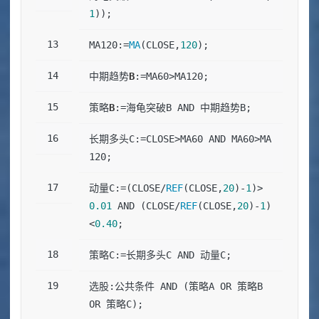
1
));
MA120:=
MA
(CLOSE,
120
);
中期趋势
B
:=MA60>MA120;
策略
B
:=海龟突破B AND 中期趋势B;
长期多头C:=CLOSE>MA60 AND MA60>MA
120;
动量C:=(CLOSE/
REF
(CLOSE,
20
)-
1
)>
0.01
 AND (CLOSE/
REF
(CLOSE,
20
)-
1
)
<
0.40
;
策略C:=长期多头C AND 动量C;
选股:公共条件 AND (策略A OR 策略B 
OR 策略C);