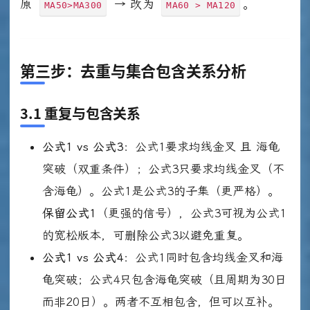
原
→ 改为
。
MA50>MA300
MA60 > MA120
第三步：去重与集合包含关系分析
3.1 重复与包含关系
公式1 vs 公式3
：公式1要求均线金叉
且
海龟
突破（双重条件）；公式3只要求均线金叉（不
含海龟）。公式1是公式3的子集（更严格）。
保留公式1
（更强的信号），公式3可视为公式1
的宽松版本，可删除公式3以避免重复。
公式1 vs 公式4
：公式1同时包含均线金叉和海
龟突破；公式4只包含海龟突破（且周期为30日
而非20日）。两者不互相包含，但可以互补。