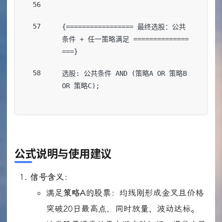
{================= 最终选股：公共
条件 + 任一策略满足 ==============
===}
选股: 公共条件 AND (策略A OR 策略B 
OR 策略C);
公式说明与使用建议
信号含义
：
满足
策略A
的股票：均线刚形成金叉且价格
突破20日最高点，同时放量、波动达标。