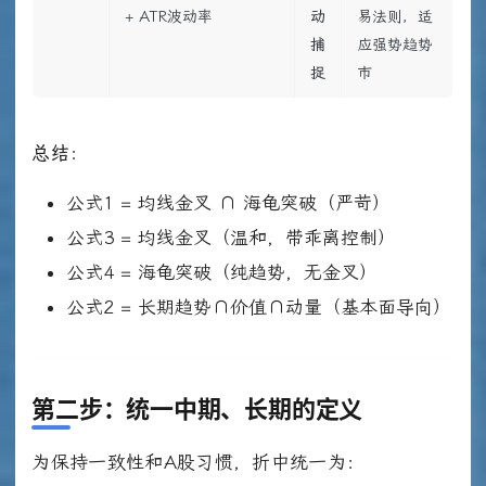
+ ATR波动率
动
易法则，适
捕
应强势趋势
捉
市
总结
：
公式1 = 均线金叉 ∩ 海龟突破（严苛）
公式3 = 均线金叉（温和，带乖离控制）
公式4 = 海龟突破（纯趋势，无金叉）
公式2 = 长期趋势∩价值∩动量（基本面导向）
第二步：统一中期、长期的定义
为保持一致性和A股习惯，折中统一为：