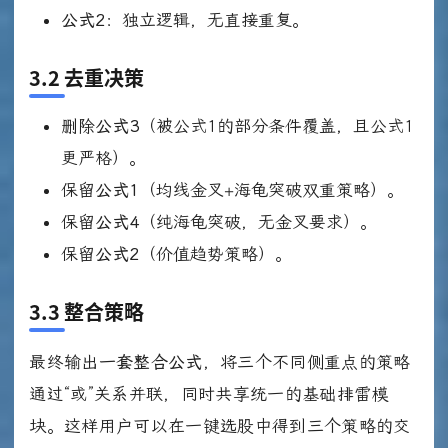
公式2
：独立逻辑，无直接重复。
3.2 去重决策
删除
公式3
（被公式1的部分条件覆盖，且公式1
更严格）。
保留
公式1
（均线金叉+海龟突破双重策略）。
保留
公式4
（纯海龟突破，无金叉要求）。
保留
公式2
（价值趋势策略）。
3.3 整合策略
最终输出
一套整合公式
，将三个不同侧重点的策略
通过“或”关系并联，同时共享统一的基础排雷模
块。这样用户可以在一键选股中得到三个策略的交