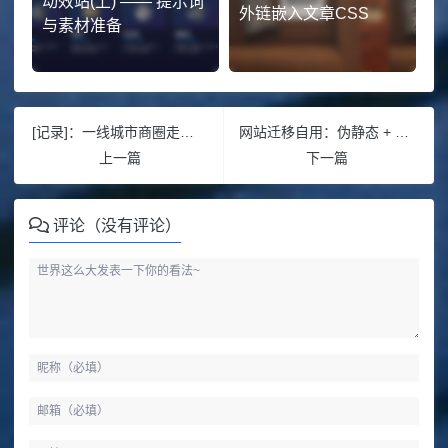
动效站(上) —— 提示词
外链嵌入文章CSS
与素材准备
[记录]：一线城市商圈走访感悟｜识人观盘
网站迁移自用：伪静态 + 样式 + 推送设置全备忘录
上一篇
下一篇
评论（没有评论）