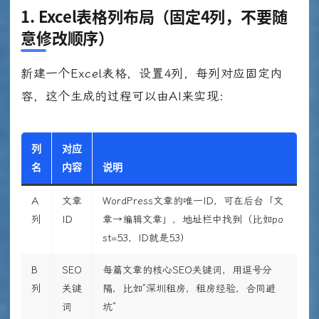
1. Excel表格列布局（固定4列，不要随
意修改顺序）
新建一个Excel表格，设置4列，每列对应固定内
容，这个生成的过程可以由AI来实现：
列
对应
名
内容
说明
A
文章
WordPress文章的唯一ID，可在后台「文
列
ID
章→编辑文章」，地址栏中找到（比如po
st=53，ID就是53）
B
SEO
每篇文章的核心SEO关键词，用逗号分
列
关键
隔，比如“深圳租房，租房经验，合同避
词
坑”