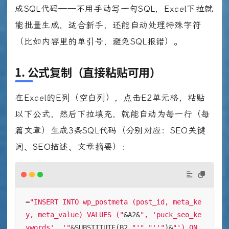
成SQL代码——不用手动写一句SQL，Excel下拉就
能批量生成，适合新手，还能自动处理特殊字符
（比如内容里的单引号，避免SQL报错）。
1. 公式复制（直接粘贴可用）
在Excel的E列（空白列），点击E2单元格，粘贴
以下公式，然后下拉填充，就能自动为每一行（每
篇文章）生成3条SQL代码（分别对应：SEO关键
词、SEO描述、文章摘要）：
=
"INSERT INTO wp_postmeta (post_id, meta_ke
y, meta_value) VALUES ("
&A2&
", 'puck_seo_ke
ywords', '"
&SUBSTITUTE(B2,
"'"
,
"''"
)&
"') ON 