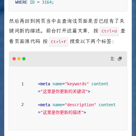
WHERE
ID
=
3164
;
然后再回到网页当中去查询该页面是否已经有了关
键词新的描述。前台打开这篇文章，按
查
Ctrl+U
看页面源代码 按
搜索以下两个标签：
Ctrl+F
<
meta
name
=
"keywords"
content
=
"这里是你更新的关键词"
>
<
meta
name
=
"description"
content
=
"这里是你更新的描述"
>