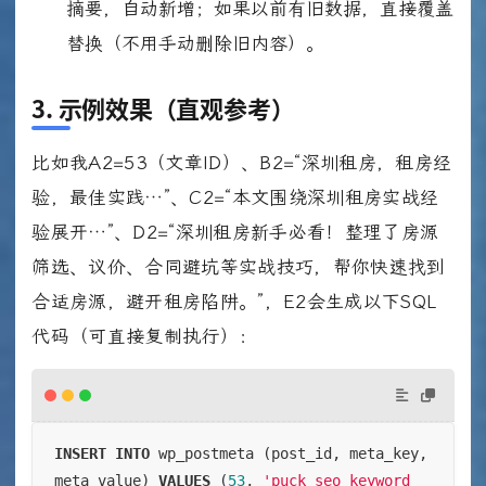
摘要，自动新增；如果以前有旧数据，直接覆盖
替换（不用手动删除旧内容）。
3. 示例效果（直观参考）
比如我A2=53（文章ID）、B2=“深圳租房，租房经
验，最佳实践…”、C2=“本文围绕深圳租房实战经
验展开…”、D2=“深圳租房新手必看！整理了房源
筛选、议价、合同避坑等实战技巧，帮你快速找到
合适房源，避开租房陷阱。”，E2会生成以下SQL
代码（可直接复制执行）：
INSERT
INTO
 wp_postmeta (post_id, meta_key, 
meta_value) 
VALUES
 (
53
, 
'puck_seo_keyword