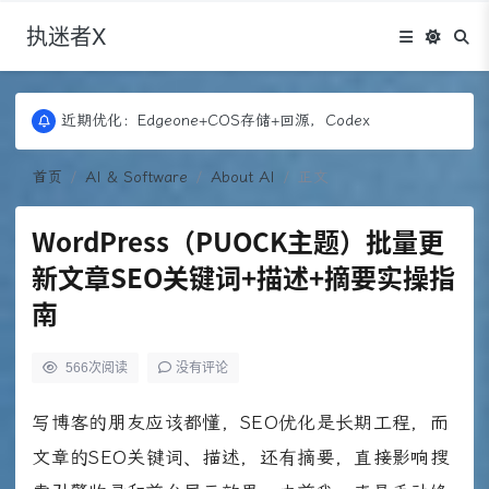
执迷者X
更新：Puock ➡ 阿里云轻量， 图床：Fontawesome
近期优化：Edgeone+COS存储+回源，Codex
更新：Puock ➡ 阿里云轻量， 图床：Fontawesome
近期优化：Edgeone+COS存储+回源，Codex
首页
AI & Software
About AI
正文
WordPress（PUOCK主题）批量更
新文章SEO关键词+描述+摘要实操指
南
566
次阅读
没有评论
写博客的朋友应该都懂，SEO优化是长期工程，而
文章的SEO关键词、描述，还有摘要，直接影响搜