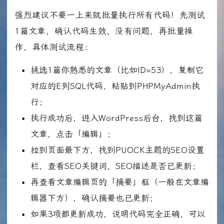
强烈建议不要一上来就批量执行所有代码！先测试
1篇文章，确认代码生效、没有问题，再批量操
作，具体测试流程：
挑选1篇你熟悉的文章（比如ID=53），复制它
对应的E列SQL代码，粘贴到PHPMyAdmin执
行；
执行成功后，进入WordPress后台，找到这篇
文章，点击「编辑」；
拉到页面最下方，找到PUOCK主题的SEO设置
栏，查看SEO关键词、SEO描述是否已更新；
再查看文章编辑页的「摘要」框（一般在文章编
辑器下方），确认摘要也已更新；
如果3项都更新成功，说明代码完全正确，可以