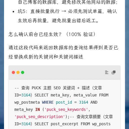
自己博客的数据库，避免修改其他网站的数据；
坑5：直接批量执行 → 必须先测试单篇，确认
生效后再批量，避免批量出错后返工。
怎么确认前台已经生效？（100% 验证）
通过这段代码来返回数据库的查询结果得到是否已
经替换成新的关键词和关键词描述
-- 查询 PUCK 主题 SEO 关键词 + 描述（文章
ID=
3164
）SELECT meta_key, meta_value FROM 
wp_postmeta 
WHERE
post_id
=
3164
 AND 
meta_key 
IN
(
'puck_seo_keywords'
, 
'puck_seo_description'
)
;-- 查询文章摘要（文章
ID=
3164
）SELECT post_excerpt FROM wp_posts 