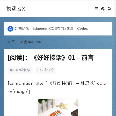
执迷者X
更新：Puock ➡ 阿里云轻量， 图床：Fontawesome
近期优化：Edgeone+COS存储+回源，Codex
更新：Puock ➡ 阿里云轻量， 图床：Fontawesome
近期优化：Edgeone+COS存储+回源，Codex
首页
社会学&心学
正文
[阅读]：《好好接话》01 – 前言
409
次阅读
2 条评论
[admonition title=”《好好接话》 – 林思诚” colo
r=”indigo”]