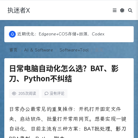
执迷者X
更新：Puock ➡ 阿里云轻量， 图床：Fontawesome
近期优化：Edgeone+COS存储+回源，Codex
更新：Puock ➡ 阿里云轻量， 图床：Fontawesome
近期优化：Edgeone+COS存储+回源，Codex
首页
AI & Software
Software+Tool
正文
日常电脑自动化怎么选？BAT、影
刀、Python不纠结
205
次阅读
没有评论
日常办公最常见的重复操作：开机打开固定文件
夹、启动软件、批量打开常用网页。想要实现一键
自动化，目前主流有三种方案：
BAT批处理、影刀