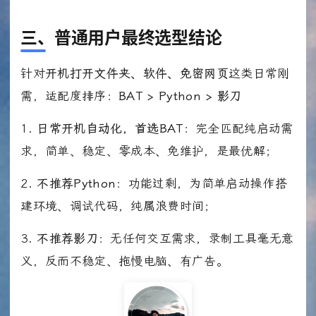
三、普通用户最终选型结论
针对
开机打开文件夹、软件、免密网页
这类日常刚
需，适配度排序：
BAT > Python > 影刀
1.
日常开机自动化，首选BAT
：完全匹配纯启动需
求，简单、稳定、零成本、免维护，是最优解；
2.
不推荐Python
：功能过剩，为简单启动操作搭
建环境、调试代码，纯属浪费时间；
3.
不推荐影刀
：无任何交互需求，录制工具毫无意
义，反而不稳定、拖慢电脑、有广告。