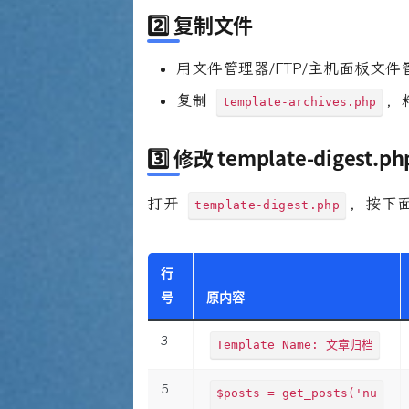
2️⃣ 复制文件
用文件管理器/FTP/主机面板文
复制
，
template-archives.php
3️⃣ 修改 template-diges
打开
，按下
template-digest.php
行
号
原内容
3
Template Name: 文章归档
5
$posts = get_posts('nu