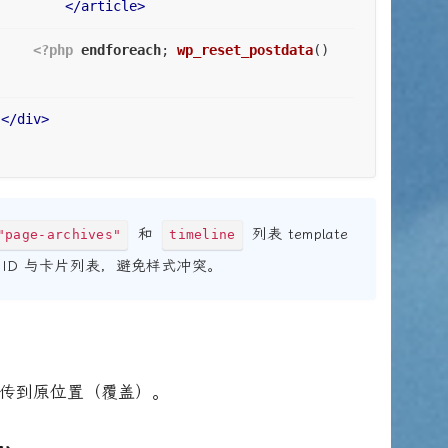
</
article
>
<?php
endforeach
; 
wp_reset_postdata
() 
</
div
>
和
列表 template
"page-archives"
timeline
改为独立 ID 与卡片列表，避免样式冲突。
传到原位置（覆盖）。