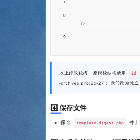
?>
以上修改依据：原模板结构使用
id=
-archives.php:26-27 ；我们
4️⃣ 保存文件
保存
并上
template-digest.php