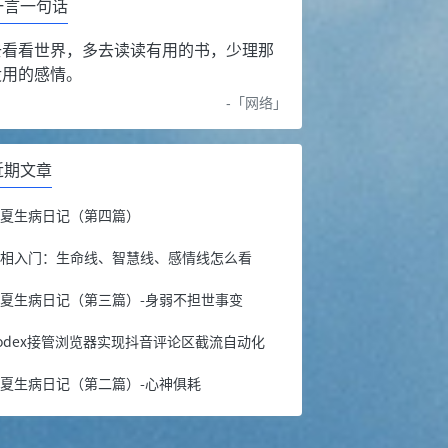
一言一句话
去看看世界，多去读读有用的书，少理那
没用的感情。
-「
网络
」
近期文章
年夏生病日记（第四篇）
手相入门：生命线、智慧线、感情线怎么看
夏生病日记（第三篇）-身弱不担世事变
odex接管浏览器实现抖音评论区截流自动化
夏生病日记（第二篇）-心神俱耗