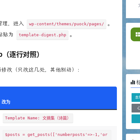
件管理，进入
。
wp-content/themes/puock/pages/
粘贴为
。
template-digest.php
t.php（逐行对照）
面修改（只改这几处，其他别动）：
本
改为
Template Name: 文摘集（诗篇）
$posts = get_posts(['numberposts'=>-1,'or