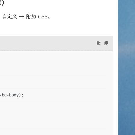
译）
→ 自定义 → 附加 CSS。
 
-bg-body);  
 