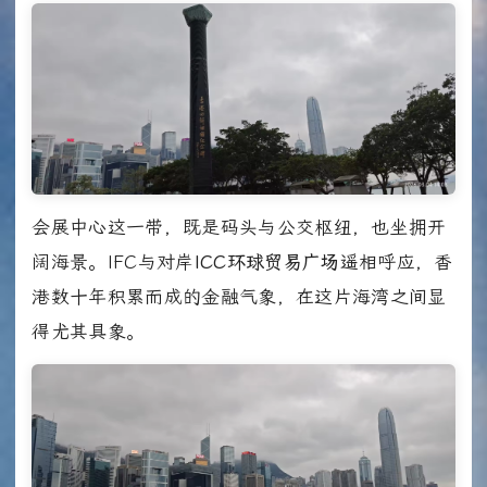
会展中心这一带，既是码头与公交枢纽，也坐拥开
阔海景。IFC与对岸
ICC环球贸易广场
遥相呼应，香
港数十年积累而成的金融气象，在这片海湾之间显
得尤其具象。