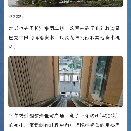
四季酒店
之后也去了
长江集团二期
，这里进驻了此前收购星
巴克中国的博裕资本，以及九阳股份和其他资本机
构。
下午转到
铜锣湾世贸广场
，点了一杯名叫“400次”
的咖啡，寓意制作过程中咖啡师搅拌奶盖的用心程