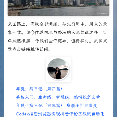
来回路上，高铁全部满座，与先前周中、周末的景
象一致。如今往返内地与香港的人流如此之多，口
岸熙熙攘攘，令我们些许诧异，值得探讨。更多文
章点击链接跳转访问。
年夏生病日记（第四篇）
手相入门：生命线、智慧线、感情线怎么看
年夏生病日记（第三篇）-身弱不担世事变
Codex接管浏览器实现抖音评论区截流自动化