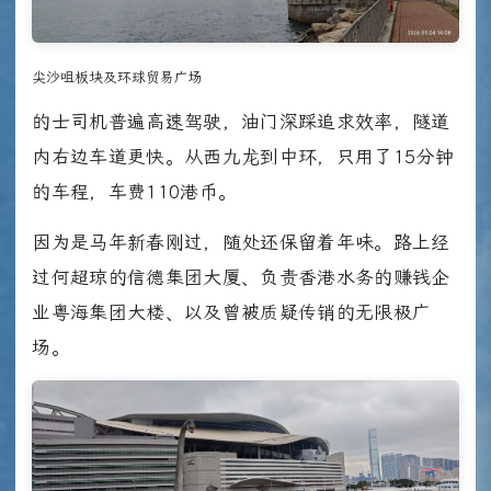
尖沙咀板块及环球贸易广场
的士司机普遍高速驾驶，油门深踩追求效率，隧道
内右边车道更快。从西九龙到中环，只用了15分钟
的车程，车费110港币。
因为是马年新春刚过，随处还保留着年味。路上经
过何超琼的信德集团大厦、负责香港水务的赚钱企
业粤海集团大楼、以及曾被质疑传销的无限极广
场。