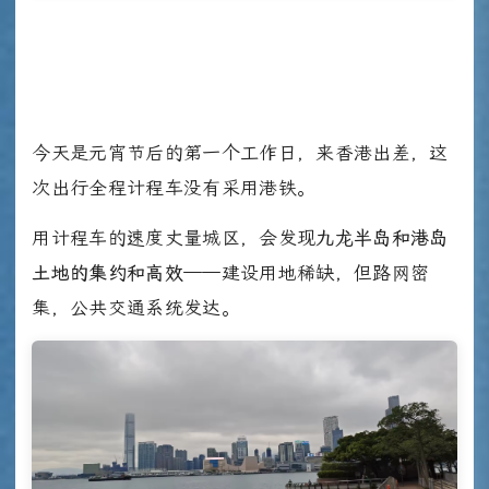
今天是元宵节后的第一个工作日，来香港出差，这
次出行全程计程车没有采用港铁。
用计程车的速度丈量城区，会发现
九龙半岛和港岛
土地的集约和高效
——建设用地稀缺，但路网密
集，公共交通系统发达。