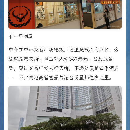
唯一居酒屋
中午在中环交易广场吃饭，这里是核心商业区，旁
边就是港交所。翠玉轩人均367港元，另加服务
费。穿过交易广场人行天桥，不远处便是
四季酒店
——不少内地高管富豪与港台明星都住在这里。