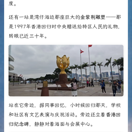
度。
还有一站是湾仔海边那座巨大的
金紫荆雕塑
——那
是1997年香港回归时中央赠送给特区人民的礼物，
转眼已近三十年。
站在它旁边，据同事回忆，小时候回归那天，学校
和社区有文艺表演与庆祝活动。旁边还立着
香港回
归纪念碑
，静静对着海面与会展中心。