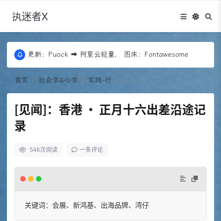
执迷者X
更新：Puock ➡ 阿里云轻量， 图床：Fontawesome
近期优化：Edgeone+COS存储+回源，Codex
更新：Puock ➡ 阿里云轻量， 图床：Fontawesome
近期优化：Edgeone+COS存储+回源，Codex
首页
社会学&心学
实践-行
正文
[见闻]：香港 · 正月十六出差沿途记
录
546
次阅读
一条评论
关键词：会展、新鸿基、出海品牌、湾仔