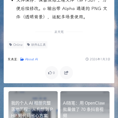
便后续修改。o 输出带 Alpha 通道的 PNG 文
件（透明背景），适配多场景使用。
正文完
Online
软件&工具
发表至：
About AI
2026年1月3日
0
我的个人 AI 相册完整
AI随笔：用 OpenClaw
落地历程：从构想到 P
批量做了 70 条抖音视
HP 短代码省心方案
频