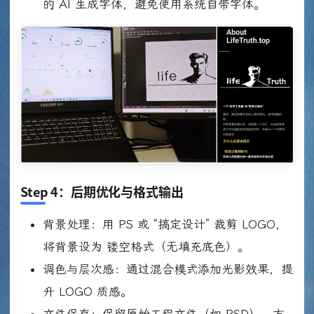
的 AI 生成字体，避免使用系统自带字体。
Step 4
：后期优化与格式输出
背景处理：用 PS 或 “搞定设计” 裁剪 LOGO，
将背景设为 镂空格式（无填充底色）。
调色与层次感：通过混合模式添加光影效果，提
升 LOGO 质感。
文件保存：保留原始工程文件（如 PSD），方