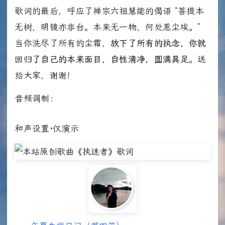
歌词的最后，呼应了禅宗六祖慧能的偈语 “菩提本
无树，明镜亦非台。本来无一物，何处惹尘埃。”
当你洗尽了所有的尘霜，
放下了所有的执念，你就
回归了自己的本来面目，自性清净，圆满具足
。送
给大家，谢谢！
音频调制：
和声设置·仅演示