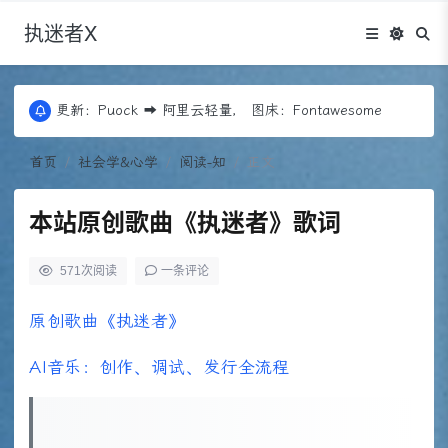
执迷者X
更新：Puock ➡ 阿里云轻量， 图床：Fontawesome
近期优化：Edgeone+COS存储+回源，Codex
更新：Puock ➡ 阿里云轻量， 图床：Fontawesome
近期优化：Edgeone+COS存储+回源，Codex
首页
社会学&心学
阅读-知
正文
本站原创歌曲《执迷者》歌词
571
次阅读
一条评论
原创歌曲《执迷者》
AI音乐：创作、调试、发行全流程