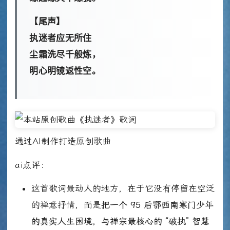
【尾声】
执迷者应无所住
尘霜洗尽千般炼，
明心明镜返性空。
通过AI制作打造原创歌曲
ai点评：
这首歌词最动人的地方，在于它没有停留在空泛
的禅意抒情，而是
把一个 95 后鄂西南寒门少年
的真实人生困境，与禅宗最核心的 “破执” 智慧