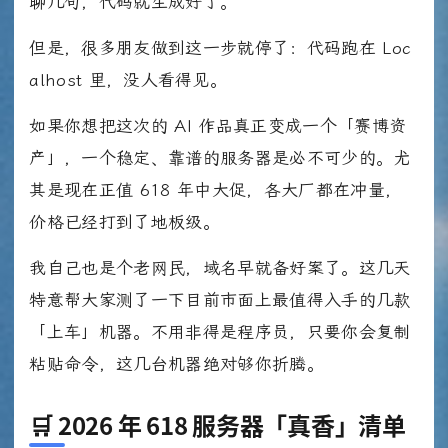
聊几句，代码就生成好了。
但是，很多朋友做到这一步就停了：代码跑在 Loc
alhost 里，没人看得见。
如果你想把这次的 AI 作品真正变成一个「赛博资
产」，一个稳定、靠谱的服务器是必不可少的。尤
其是现在正值 618 年中大促，各大厂都在冲量，
价格已经打到了地板级。
我自己也是个老网民，域名早就备好案了。这几天
特意帮大家测了一下目前市面上最值得入手的几款
「上车」机器。不用非得是程序员，只要你会复制
粘贴命令，这几台机器绝对够你折腾。
🛒 2026 年 618 服务器「真香」清单