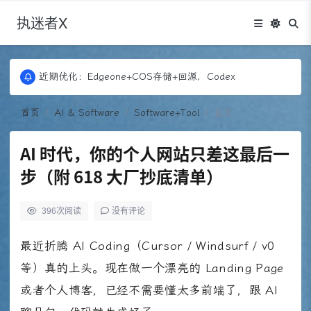
执迷者X
更新：Puock ➡ 阿里云轻量， 图床：Fontawesome
近期优化：Edgeone+COS存储+回源，Codex
更新：Puock ➡ 阿里云轻量， 图床：Fontawesome
近期优化：Edgeone+COS存储+回源，Codex
首页
AI & Software
Software+Tool
正文
AI 时代，你的个人网站只差这最后一
步（附 618 大厂抄底清单）
396
次阅读
没有评论
最近折腾 AI Coding（Cursor / Windsurf / v0
等）真的上头。现在做一个漂亮的 Landing Page
或者个人博客，已经不需要懂太多前端了，跟 AI