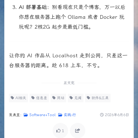
AI 部署基础：
别看现在只是个博客，万一以后
你想在服务器上跑个 Ollama 或者 Docker 玩
玩呢？2核2G 起步是最低门槛。
让你的 AI 作品从 Localhost 走到公网，只差这一
台服务器的距离。趁 618 上车，不亏。
正文完
AI相关
信息差
网站
见闻
软件&工具
发表至：
Software+Tool
实践-行
2026年6月6日
1