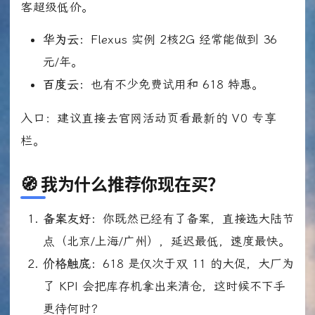
客超级低价。
华为云：
Flexus 实例 2核2G 经常能做到 36
元/年。
百度云：
也有不少免费试用和 618 特惠。
入口：建议直接去官网活动页看最新的 V0 专享
栏。
🧭 我为什么推荐你现在买？
备案友好：
你既然已经有了备案，直接选大陆节
点（北京/上海/广州），延迟最低，速度最快。
价格触底：
618 是仅次于双 11 的大促，大厂为
了 KPI 会把库存机拿出来清仓，这时候不下手
更待何时？