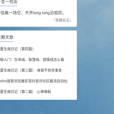
一言一句话
信奥一场空，不开long long见祖宗。
-「
竞赛名言
」
近期文章
年夏生病日记（第四篇）
手相入门：生命线、智慧线、感情线怎么看
夏生病日记（第三篇）-身弱不担世事变
odex接管浏览器实现抖音评论区截流自动化
夏生病日记（第二篇）-心神俱耗