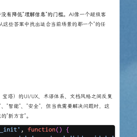
并没有降低”理解信息”的门槛
。AI像一个超级客
”从这些答案中找出适合当前场景的那一个”的任
宝塔）的UI/UX、术语体系、文档风格之间反复
、”智能”、”安全”，但当我需要解决问题时，这
的”新方言”。