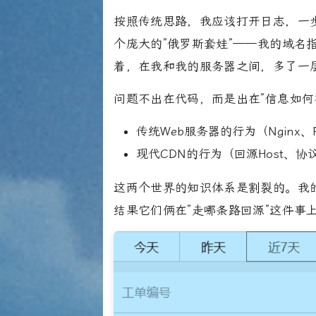
按照传统思路，我应该打开日志，一
个庞大的”俄罗斯套娃”——我的域名指
着，在我和我的服务器之间，多了一层
问题不出在代码，而是出在”信息如何
传统Web服务器的行为（Nginx、P
现代CDN的行为（回源Host、
这两个世界的知识体系是割裂的。我的服务
结果它们俩在”走哪条路回源”这件事