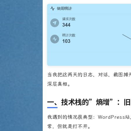
当我把这两天的日志、对话、截图摊开
深层真相。
一、技术栈的”熵增”：旧
我遇到的情况很典型：WordPress
常，但就是打不开。