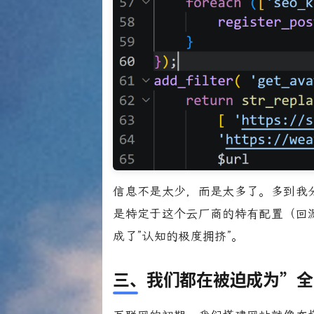
信息不是太少，而是太多了。多到我
是特定于这个云厂商的特有配置（回源
成了”认知的极度拥挤”。
三、我们都在被迫成为”全