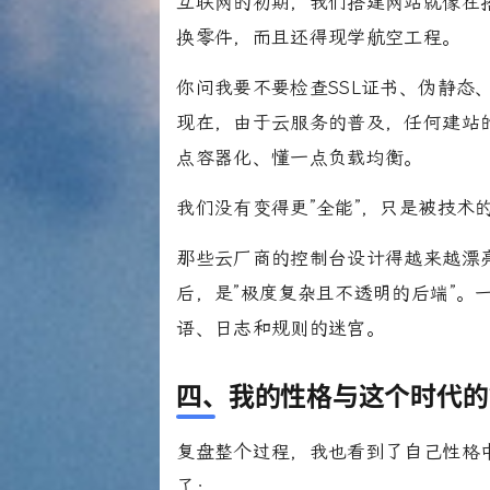
互联网的初期，我们搭建网站就像在
换零件，而且还得现学航空工程。
你问我要不要检查SSL证书、伪静态
现在，由于云服务的普及，任何建站的
点容器化、懂一点负载均衡。
我们没有变得更”全能”，只是被技术
那些云厂商的控制台设计得越来越漂亮
后，是”极度复杂且不透明的后端”。
语、日志和规则的迷宫。
四、我的性格与这个时代的
复盘整个过程，我也看到了自己性格中
了：