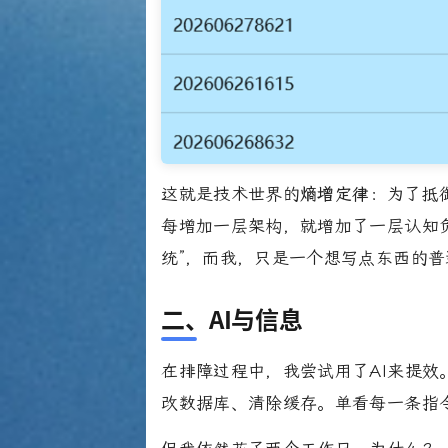
这就是技术世界的
熵增定律
：为了抵
每增加一层架构，就增加了一层认知负
统”，而我，只是一个想写点东西的普
二、AI与信息
在排障过程中，我尝试用了AI来提效
改数据库、清除缓存。单看每一条指