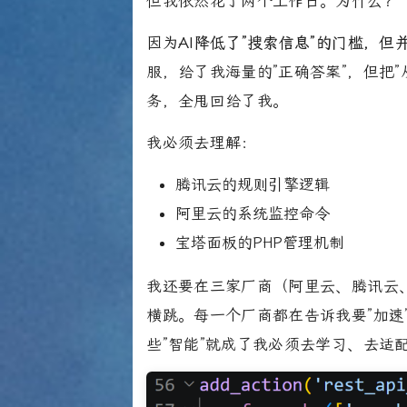
但我依然花了两个工作日。为什么？
因为
AI降低了”搜索信息”的门槛，但
服，给了我海量的”正确答案”，但把
务，全甩回给了我。
我必须去理解：
腾讯云的规则引擎逻辑
阿里云的系统监控命令
宝塔面板的PHP管理机制
我还要在三家厂商（阿里云、腾讯云、
横跳。每一个厂商都在告诉我要”加速”
些”智能”就成了我必须去学习、去适配