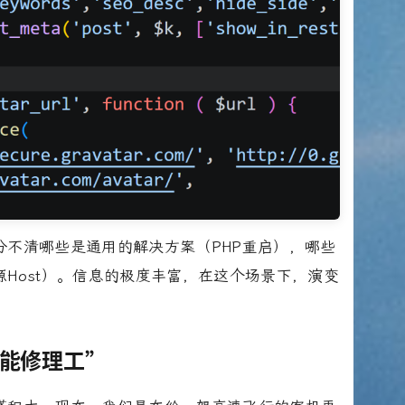
分不清哪些是通用的解决方案（PHP重启），哪些
Host）。信息的极度丰富，在这个场景下，演变
能修理工”