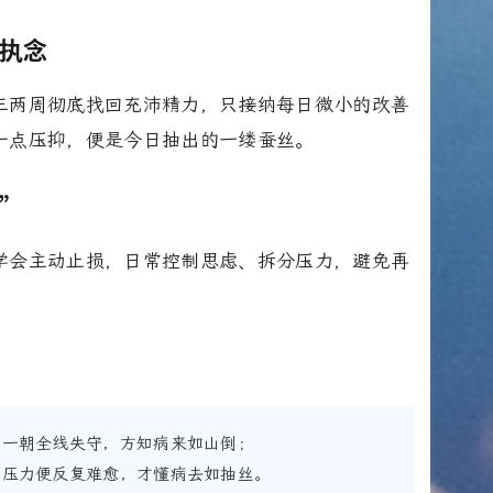
的执念
三两周彻底找回充沛精力，只接纳每日微小的改善
一点压抑，便是今日抽出的一缕蚕丝。
倒”
学会主动止损，日常控制思虑、拆分压力，避免再
，一朝全线失守，方知病来如山倒；
有压力便反复难愈，才懂病去如抽丝。