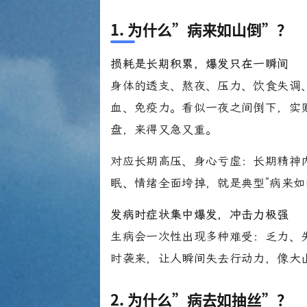
1. 为什么”病来如山倒”？
损耗是长期积累，爆发只在一瞬间
身体的透支、熬夜、压力、饮食失调
血、免疫力。看似一夜之间倒下，实
盘，来得又急又重。
对应长期高压、身心亏虚：长期精神
眠、情绪全面垮掉，就是典型”病来如
发病时症状集中爆发，冲击力极强
生病会一次性出现多种难受：乏力、
时袭来，让人瞬间失去行动力，像大
2. 为什么”病去如抽丝”？