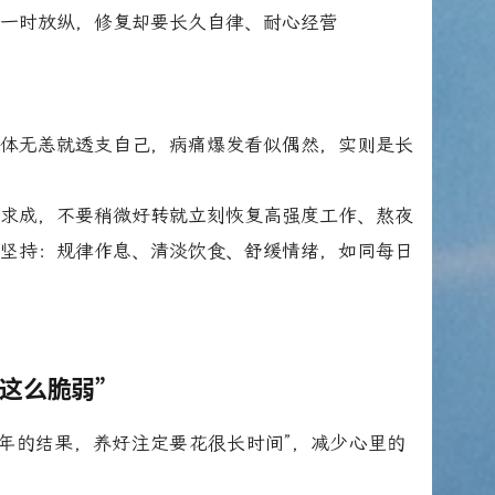
需一时放纵，修复却要长久自律、耐心经营
身体无恙就透支自己，病痛爆发看似偶然，实则是长
于求成，不要稍微好转就立刻恢复高强度工作、熬夜
的坚持：规律作息、清淡饮食、舒缓情绪，如同每日
么这么脆弱”
年的结果，养好注定要花很长时间”，减少心里的