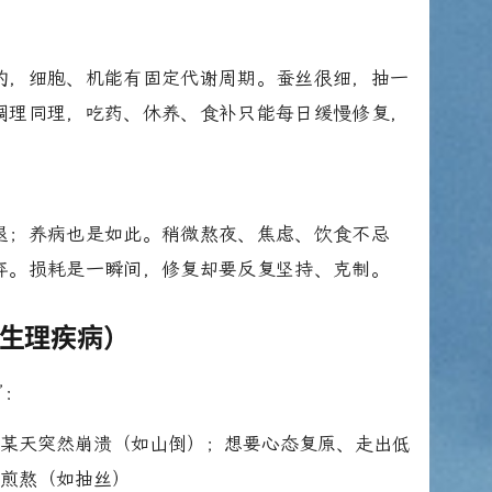
的，细胞、机能有固定代谢周期。蚕丝很细，抽一
调理同理，吃药、休养、食补只能每日缓慢修复，
退；养病也是如此。稍微熬夜、焦虑、饮食不忌
弃。损耗是一瞬间，修复却要反复坚持、克制。
生理疾病）
”：
，某天突然崩溃（如山倒）；想要心态复原、走出低
长煎熬（如抽丝）