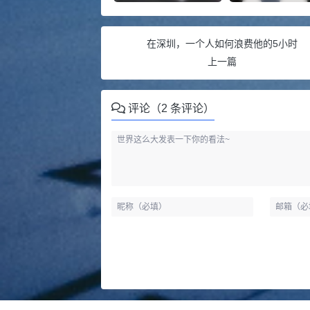
在深圳，一个人如何浪费他的5小时
上一篇
评论（2 条评论）