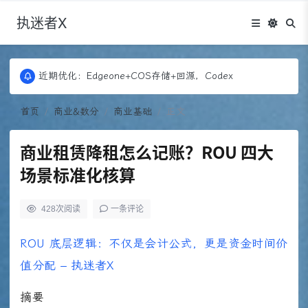
执迷者X
更新：Puock ➡ 阿里云轻量， 图床：Fontawesome
近期优化：Edgeone+COS存储+回源，Codex
更新：Puock ➡ 阿里云轻量， 图床：Fontawesome
近期优化：Edgeone+COS存储+回源，Codex
首页
商业&数分
商业基础
正文
商业租赁降租怎么记账？ROU 四大
场景标准化核算
428
次阅读
一条评论
ROU 底层逻辑：不仅是会计公式，更是资金时间价
值分配 – 执迷者X
摘要