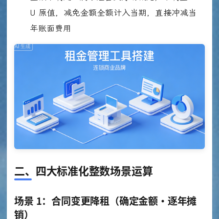
U 原值，减免金额全额计入当期，直接冲减当
年账面费用
二、四大标准化整数场景运算
场景 1：合同变更降租（确定金额・逐年摊
销）