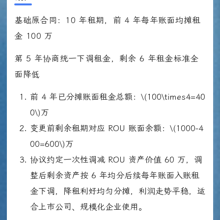
基础原合同：10 年租期，前 4 年每年账面均摊租
金 100 万
第 5 年协商统一下调租金，剩余 6 年租金标准全
面降低
前 4 年已分摊账面租金总额：\(100\times4=40
0\)万
变更前剩余租期对应 ROU 账面余额：\(1000-4
00=600\)万
协议约定一次性调减 ROU 资产价值 60 万，调
整后剩余资产按 6 年均分后续每年账面入账租
金下调，降租利好均匀分摊，利润走势平稳，适
合上市公司、规模化企业使用。