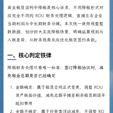
商业租赁谈判中降租是核心诉求，不同降租形式对
应完全不同的 ROU 财务处理逻辑，直接左右企业
当期利润与中长期财务分摊。本文统一使用规整整
数数据，划分四大主流降租场景，明确运算规则与
入账差异，从财务视角反向优化租赁签约条款。
一、核心判定铁律
降租财务处理只看唯一标准：
签订降租协议时，减
免租金总额是否已经确定
金额确定：属于租赁合同正式变更，调整 ROU
资产账面价值，减免总额平摊至剩余租赁期逐年
抵扣费用
金额不确定：属于经营类浮动减免，不调整 RO