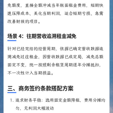
免额度，直接全额冲减当年账面租金费用，短期快
速压降成本、美化当期利润，适合短期亏损、急需
改善财报的项目。
场景 4：往期营收追溯租金减免
针对已经完结的经营周期，依据已确定营收数据追
溯减免过往租金，因营收数据已成定局，减免总额
固定不变，统一按照剩余租赁周期逐年分摊抵扣，
不一次性计入当期损益。
三、商务签约条款搭配方案
追求财务平稳：选用固定金额降租，费用分摊均
匀，无利润大幅波动