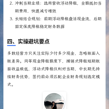
冲刺当期业绩：选用营收浮动降租，全额抵扣当
期费用，快速减亏增效
长短结合规划：前期浮动降租盘活现金流，后期
固定保底降租稳定财务数据
四、实操避坑要点
多数经营方只关注实际少付多少现金，忽略账面入
账差异。同等现金降租额度下，摊销式降租短期账
面收益极低，浮动式降租仅利好当期，中长期无持
续财务优势，签约前必须匹配企业财务规划选定模
式。