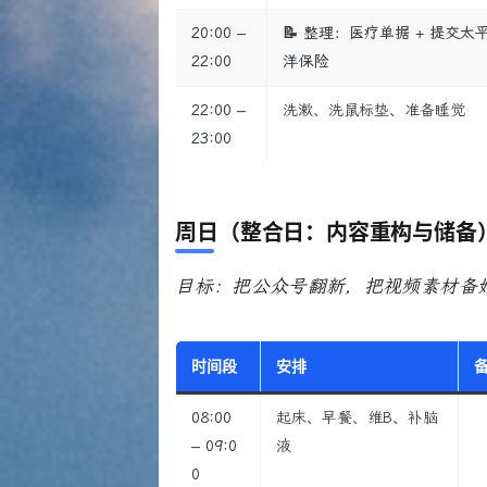
20:00 –
📝 整理：医疗单据 + 提交太
22:00
洋保险
22:00 –
洗漱、洗鼠标垫、准备睡觉
23:00
周日（整合日：内容重构与储备
目标：把公众号翻新，把视频素材备
时间段
安排
08:00
起床、早餐、维B、补脑
– 09:0
液
0