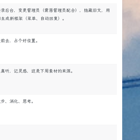
登录后台，变更管理员（需原管理员配合），隐藏旧文，用
AI生成新框架（菜单、自动回复）。
提前去，占个好位置。
认真听，记灵感，这是下周素材的来源。
散步、消化、思考。