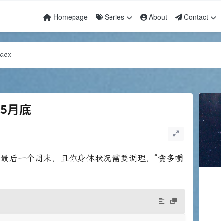
Homepage
Series
About
Contact
awesome
dex
awesome
dex
5月底
月最后一个周末，且你身体状况需要调理，
“贪多嚼