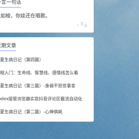
一言一句话
光如梭，你娃还在唱歌。
-「
-
」
近期文章
年夏生病日记（第四篇）
手相入门：生命线、智慧线、感情线怎么看
夏生病日记（第三篇）-身弱不担世事变
odex接管浏览器实现抖音评论区截流自动化
夏生病日记（第二篇）-心神俱耗