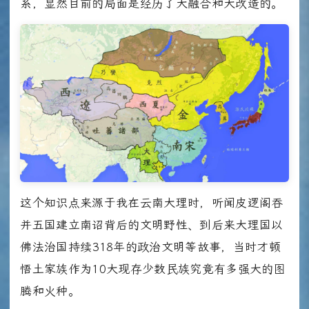
系，显然目前的局面是经历了大融合和大改造的。
这个知识点来源于我在云南大理时，听闻皮逻阁吞
并五国建立南诏背后的文明野性、到后来大理国以
佛法治国持续318年的政治文明等故事，当时才顿
悟土家族作为10大现存少数民族究竟有多强大的图
腾和火种。