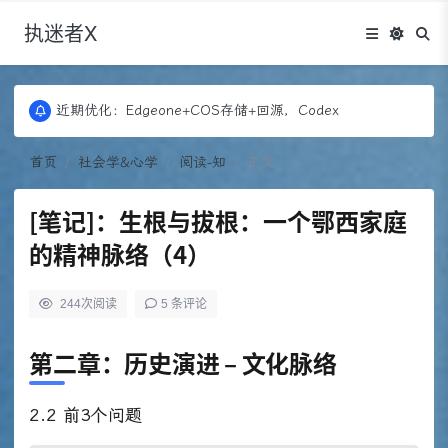
执迷者X
更新：Puock ➡ 阿里云轻量， 图床：Fontawesome
近期优化：Edgeone+COS存储+回源，Codex
更新：Puock ➡ 阿里云轻量， 图床：Fontawesome
近期优化：Edgeone+COS存储+回源，Codex
首页
社会学&心学
阅读-知
正文
[笔记]：生根与拔根：一个鄂西家庭
的精神脉络（4）
244
次阅读
5 条评论
第二章：历史演进 – 文化脉络
2.2 前3个问题